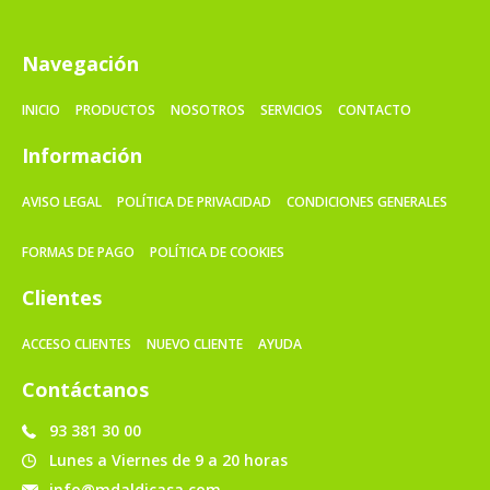
Navegación
INICIO
PRODUCTOS
NOSOTROS
SERVICIOS
CONTACTO
Información
AVISO LEGAL
POLÍTICA DE PRIVACIDAD
CONDICIONES GENERALES
FORMAS DE PAGO
POLÍTICA DE COOKIES
Clientes
ACCESO CLIENTES
NUEVO CLIENTE
AYUDA
Contáctanos
93 381 30 00
Lunes a Viernes de 9 a 20 horas
info@mdaldicasa.com