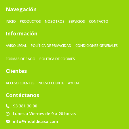
Navegación
INICIO
PRODUCTOS
NOSOTROS
SERVICIOS
CONTACTO
Información
AVISO LEGAL
POLÍTICA DE PRIVACIDAD
CONDICIONES GENERALES
FORMAS DE PAGO
POLÍTICA DE COOKIES
Clientes
ACCESO CLIENTES
NUEVO CLIENTE
AYUDA
Contáctanos
93 381 30 00
Lunes a Viernes de 9 a 20 horas
info@mdaldicasa.com