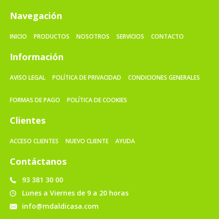
Navegación
INICIO
PRODUCTOS
NOSOTROS
SERVICIOS
CONTACTO
Información
AVISO LEGAL
POLÍTICA DE PRIVACIDAD
CONDICIONES GENERALES
FORMAS DE PAGO
POLÍTICA DE COOKIES
Clientes
ACCESO CLIENTES
NUEVO CLIENTE
AYUDA
Contáctanos
93 381 30 00
Lunes a Viernes de 9 a 20 horas
info@mdaldicasa.com