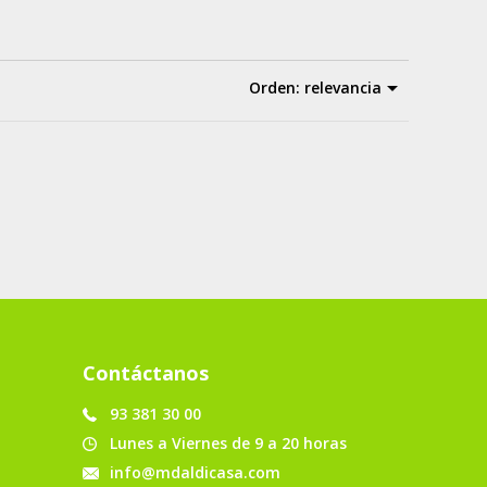
Orden:
relevancia
Contáctanos
93 381 30 00
Lunes a Viernes de 9 a 20 horas
info@mdaldicasa.com