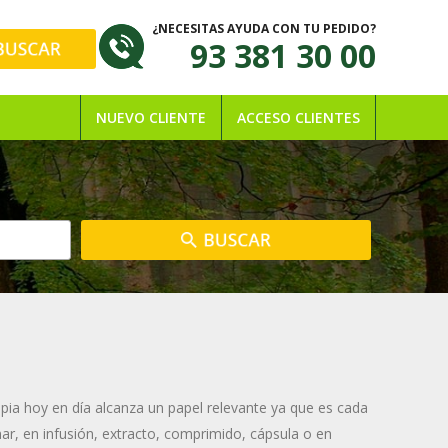
¿NECESITAS AYUDA CON TU PEDIDO?
93 381 30 00
NUEVO CLIENTE
ACCESO CLIENTES
apia hoy en día alcanza un papel relevante ya que es cada
mar, en infusión, extracto, comprimido, cápsula o en