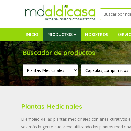
INICIO
PRODUCTOS
NOSOTROS
SERVIC
Buscador de productos
Plantas Medicinales
El empleo de las plantas medicinales con fines curativos 
vez más la gente que viene utilizando las plantas medicin