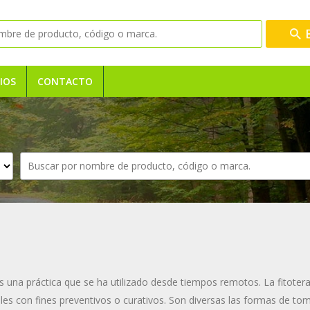
IOS
CONTACTO
es una práctica que se ha utilizado desde tiempos remotos. La fitoter
ales con fines preventivos o curativos. Son diversas las formas de to