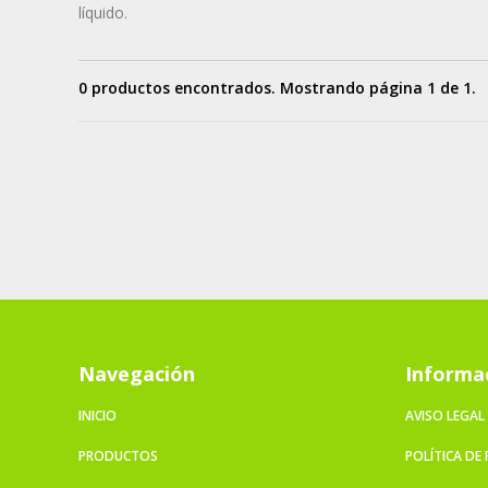
líquido.
0 productos encontrados. Mostrando página 1 de 1.
Navegación
Informa
INICIO
AVISO LEGAL
PRODUCTOS
POLÍTICA DE