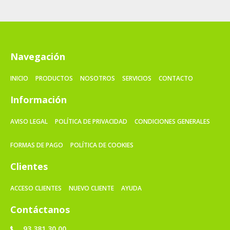
Navegación
INICIO
PRODUCTOS
NOSOTROS
SERVICIOS
CONTACTO
Información
AVISO LEGAL
POLÍTICA DE PRIVACIDAD
CONDICIONES GENERALES
FORMAS DE PAGO
POLÍTICA DE COOKIES
Clientes
ACCESO CLIENTES
NUEVO CLIENTE
AYUDA
Contáctanos
93 381 30 00