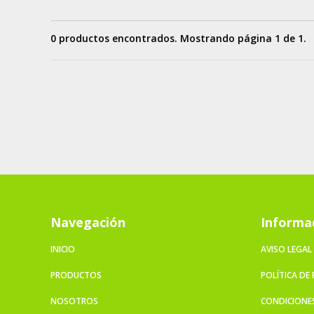
0 productos encontrados. Mostrando página 1 de 1.
Navegación
Informa
INICIO
AVISO LEGAL
PRODUCTOS
POLÍTICA DE
NOSOTROS
CONDICIONE