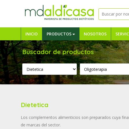
INICIO
PRODUCTOS
NOSOTROS
SERVIC
Buscador de productos
Dietetica
Los complementos alimenticios son preparados cuya finali
de marcas del sector.