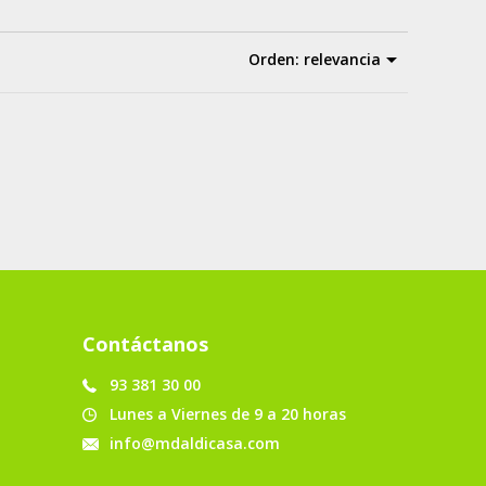
Orden:
relevancia
Contáctanos
93 381 30 00
Lunes a Viernes de 9 a 20 horas
info@mdaldicasa.com