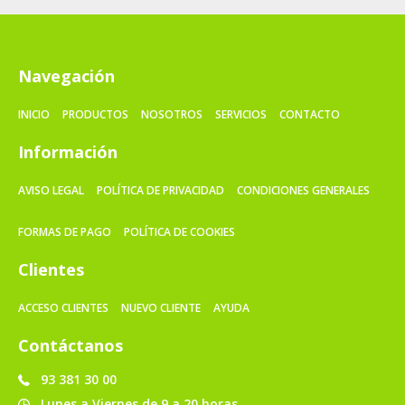
Navegación
INICIO
PRODUCTOS
NOSOTROS
SERVICIOS
CONTACTO
Información
AVISO LEGAL
POLÍTICA DE PRIVACIDAD
CONDICIONES GENERALES
FORMAS DE PAGO
POLÍTICA DE COOKIES
Clientes
ACCESO CLIENTES
NUEVO CLIENTE
AYUDA
Contáctanos
93 381 30 00
Lunes a Viernes de 9 a 20 horas